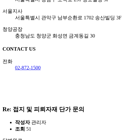
서울지사
서울특별시 관악구 남부순환로 1702 송산빌딩 3F
청양공장
충청남도 청양군 화성면 금계동길 30
CONTACT US
전화
02-872-1500
Re: 접지 및 피뢰자재 단가 문의
작성자
관리자
조회
51