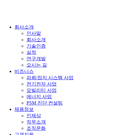
회사소개
인사말
회사소개
기술인증
실적
연구개발
오시는 길
비즈니스
피뢰/접지 시스템 사업
전기전자 사업
모빌리티 사업
에너지 사업
PSM 진단 컨설팅
채용정보
인재상
직무소개
조직문화
고객지원