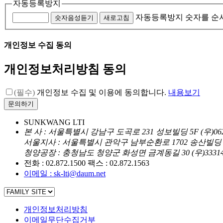
자동등록방지
자동등록방지 숫자를 순
숫자음성듣기
새로고침
개인정보 수집 동의
개인정보처리방침 동의
(필수)
개인정보 수집 및 이용에 동의합니다.
내용보기
SUNKWANG LTI
본
사 : 서울특별시 강남구 도곡로 231 성보빌딩 5F (우)062
서울지사 : 서울특별시 관악구 남부순환로 1702 송산빌딩 3F
청양공장 : 충청남도 청양군 화성면 금계동길 30 (우)3331
전화 : 02.872.1500
팩스 : 02.872.1563
이메일 : sk-lti@daum.net
개인정보처리방침
이메일무단수집거부