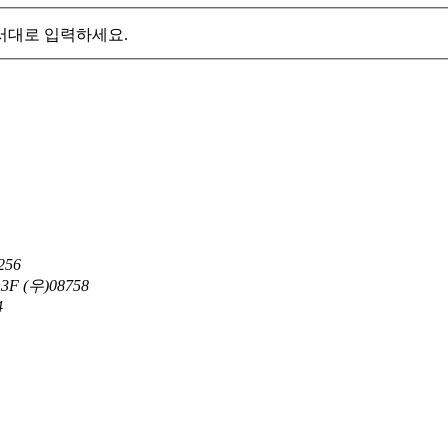
서대로 입력하세요.
56
 (우)08758
4