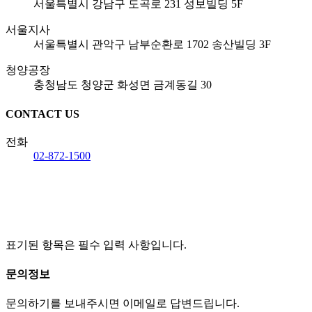
서울특별시 강남구 도곡로 231 성보빌딩 5F
서울지사
서울특별시 관악구 남부순환로 1702 송산빌딩 3F
청양공장
충청남도 청양군 화성면 금계동길 30
CONTACT US
전화
02-872-1500
표기된 항목은 필수 입력 사항입니다.
문의정보
문의하기를 보내주시면 이메일로 답변드립니다.